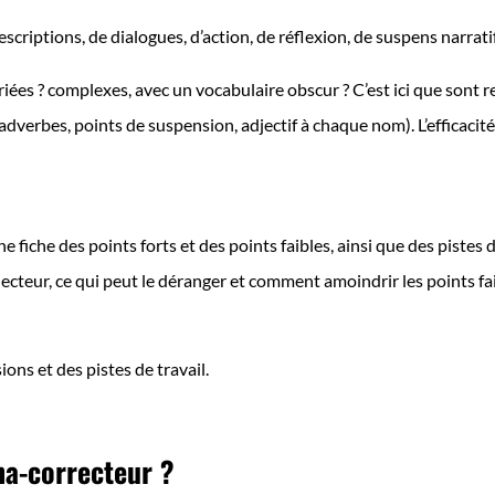
scriptions, de dialogues, d’action, de réflexion, de suspens narratif
variées ? complexes, avec un vocabulaire obscur ? C’est ici que sont re
dverbes, points de suspension, adjectif à chaque nom). L’efficacité
une fiche des points forts et des points faibles, ainsi que des pistes 
n lecteur, ce qui peut le déranger et comment amoindrir les points fai
sions et des pistes de travail.
ha-correcteur ?