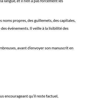
a langue, et il n’en a pas forcément les
es noms propres, des guillemets, des capitales,
es événements. Il veille à la lisibilité des
 nombreuses, avant d’envoyer son manuscrit en
lus encourageant qu’il reste factuel,