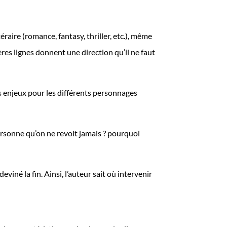
éraire (romance, fantasy, thriller, etc.), même
ères lignes donnent une direction qu’il ne faut
Les enjeux pour les différents personnages
personne qu’on ne revoit jamais ? pourquoi
deviné la fin. Ainsi, l’auteur sait où intervenir