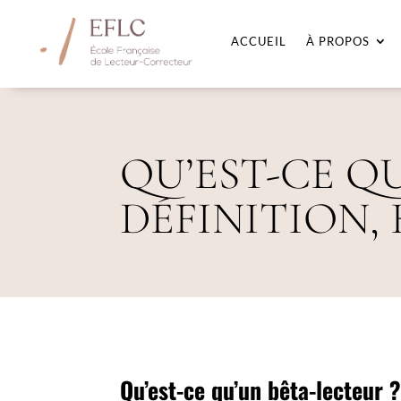
ACCUEIL
À PROPOS
QU’EST-CE Q
DÉFINITION, 
Qu’est-ce qu’un bêta-lecteur 