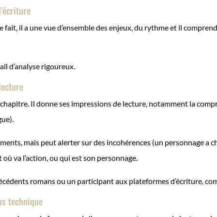
’écriture
 ce fait, il a une vue d’ensemble des enjeux, du rythme et il comprend 
ail d’analyse rigoureux.
lecture
s chapitre. Il donne ses impressions de lecture, notamment la comp
gue).
nements, mais peut alerter sur des incohérences (un personnage a c
 où va l’action, ou qui est son personnage.
précédents romans ou un participant aux plateformes d’écriture, 
lus technique