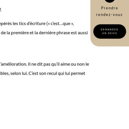
Prendre
.
rendez-vous
pérés les tics d’écriture (« c’est…que »,
DEMANDER
 de la première et la dernière phrase est aussi
UN DEVIS
d’amélioration. Il ne dit pas qu’il aime ou non le
bles, selon lui. C’est son recul qui lui permet