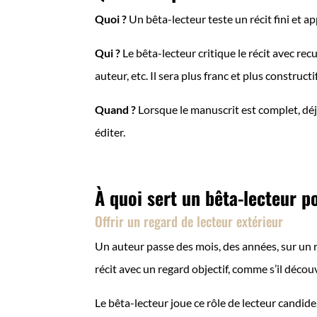
Quoi ?
Un bêta-lecteur teste un récit fini et a
Qui ?
Le bêta-lecteur critique le récit avec recu
auteur, etc. Il sera plus franc et plus construct
Quand ?
Lorsque le manuscrit est complet, déjà 
éditer.
À quoi sert un bêta-lecteur p
Offrir un regard de lecteur extérieur
Un auteur passe des mois, des années, sur un réci
récit avec un regard objectif, comme s’il découvr
Le bêta-lecteur joue ce rôle de lecteur candide.