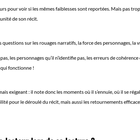
eurs pour voir si les mêmes faiblesses sont reportées. Mais pas trop
’unité de son récit.
es questions sur les rouages narratifs, la force des personnages, la
as, les personnages qu’il n’identifie pas, les erreurs de cohérence
 qui fonctionne !
is exigeant : il note donc les moments où il s’ennuie, où il se régale
ilité pour le déroulé du récit, mais aussi les retournements effica