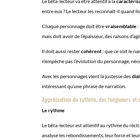
Le bêta-lecteur va être attentif à la
caractéris
entre eux ? Le lecteur les reconnaît-il quand il
Chaque personnage doit être
vraisemblable
:
mais doit avoir de l’épaisseur, des raisons d’agir
Il doit aussi rester
cohérent
: que ce soit le n
n’empêche pas l’évolution du personnage, nécessa
Avec les personnages vient la justesse des
dia
intéressant qu’une phrase de narration.
Appréciation du rythme, des longueurs et 
Le rythme
Le bêta-lecteur est attentif au rythme du récit.
analyse les rebondissements, leur force et leur