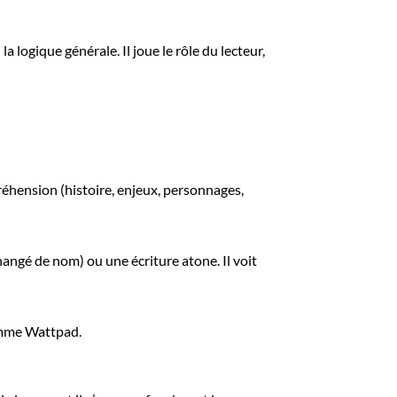
la logique générale. Il joue le rôle du lecteur,
réhension (histoire, enjeux, personnages,
hangé de nom) ou une écriture atone. Il voit
comme Wattpad.