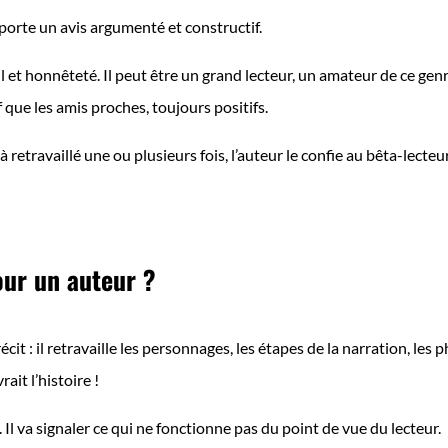
pporte un avis argumenté et constructif.
l et honnêteté. Il peut être un grand lecteur, un amateur de ce genre
if que les amis proches, toujours positifs.
retravaillé une ou plusieurs fois, l’auteur le confie au bêta-lecteur
our un auteur ?
t : il retravaille les personnages, les étapes de la narration, les phra
ait l’histoire !
 Il va signaler ce qui ne fonctionne pas du point de vue du lecteur.