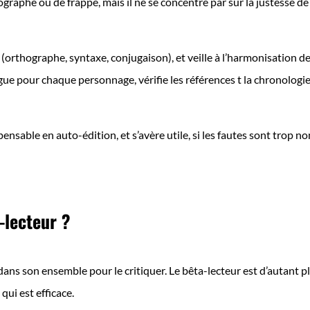
raphe ou de frappe, mais il ne se concentre par sur la justesse de l
 (orthographe, syntaxe, conjugaison), et veille à l’harmonisation d
ngue pour chaque personnage, vérifie les références t la chronologie d
pensable en auto-édition, et s’avère utile, si les fautes sont trop
-lecteur ?
 dans son ensemble pour le critiquer. Le bêta-lecteur est d’autant p
 qui est efficace.