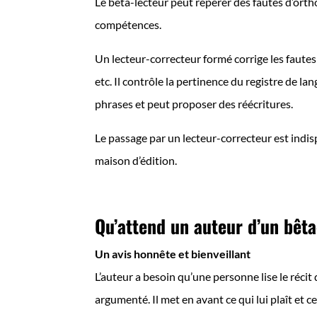
Le bêta-lecteur peut repérer des fautes d’orthog
compétences.
Un lecteur-correcteur formé corrige les fautes
etc. Il contrôle la pertinence du registre de la
phrases et peut proposer des réécritures.
Le passage par un lecteur-correcteur est indis
maison d’édition.
Qu’attend un auteur d’un bêta
Un avis honnête et bienveillant
L’auteur a besoin qu’une personne lise le récit
argumenté. Il met en avant ce qui lui plaît et ce