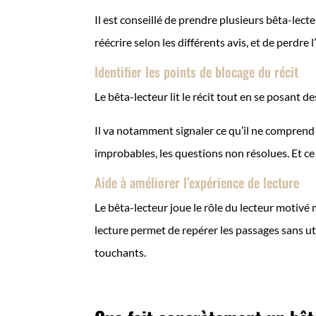
Il est conseillé de prendre plusieurs bêta-lect
réécrire selon les différents avis, et de perdre l
Identifier les points de blocage du récit
Le bêta-lecteur lit le récit tout en se posant d
Il va notamment signaler ce qu’il ne comprend p
improbables, les questions non résolues. Et ce
Aide à améliorer l’expérience de lecture
Le bêta-lecteur joue le rôle du lecteur motivé ma
lecture permet de repérer les passages sans ut
touchants.