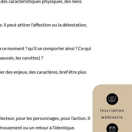
 des caractéristiques physiques, des liens
 Il peut attirer l’affection ou la détestation,
 à ce moment ? qu’il se comporter ainsi ? Ce qui
auvais, les carottes) ?
er des enjeux, des caractères, bref être plus
Inscription
webinaire
lecteur, pour les personnages, pour l’action. Il
 dénouement ou un retour à l’identique.