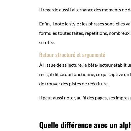
Il regarde aussi l’alternance des moments de de
Enfin, il note le style : les phrases sont-elles 
formules toutes faites, répétitions, nombreux a
scrutée.
Retour structuré et argumenté
À l’issue de sa lecture, le bêta-lecteur établit 
récit, il dit ce qui fonctionne, ce qui captive u
de trouver des pistes de réécriture.
Il peut aussi noter, au fil des pages, ses impres
Quelle différence avec un alp