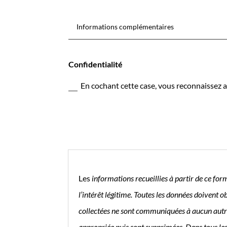
Confidentialité
En cochant cette case, vous reconnaissez av
Les
informations recueillies à partir de ce for
l’intérêt légitime. Toutes les données doivent 
collectées ne sont communiquées à aucun autre
appropriée puis sont supprimées. Dans tous les