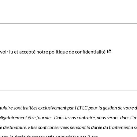
oir lu et accepté notre politique de confidentialité
mulaire sont traitées exclusivement par l’EFLC pour la gestion de votre
obligatoirement être fournies. Dans le cas contraire, nous serons dans l’
 destinataire. Elles sont conservées pendant la durée du traitement à s
 cas, la durée de conservation n’excédera pas 3 ans.