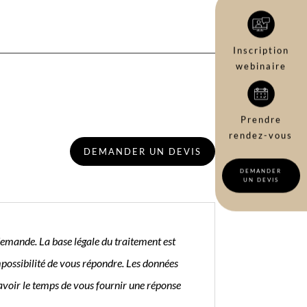
Inscription
webinaire
Prendre
rendez-vous
DEMANDER UN DEVIS
DEMANDER
UN DEVIS
 demande. La base légale du traitement est
impossibilité de vous répondre. Les données
avoir le temps de vous fournir une réponse