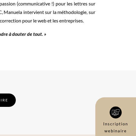
passion (communicative !) pour les lettres sur
LC, Manuela intervient sur la méthodologie, sur
a correction pour le web et les entreprises.
endre à douter de tout. »
RIRE
Inscription
webinaire