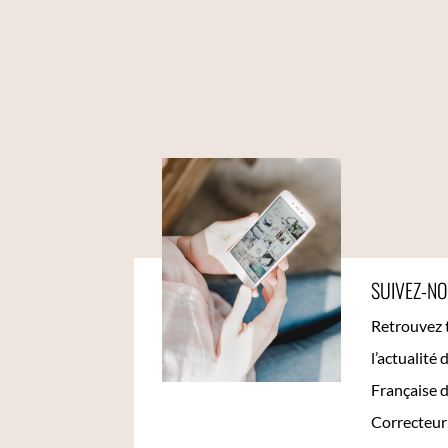
SUIVEZ-N
Retrouvez 
l’actualité 
Française d
Correcteur