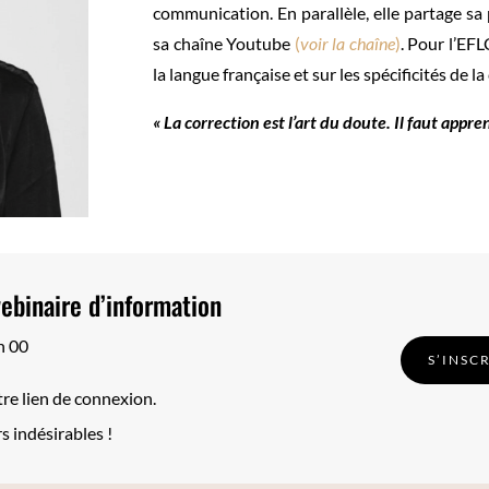
communication. En parallèle, elle partage sa 
sa chaîne Youtube
(
voir la chaîne
)
. Pour l’EF
la langue française et sur les spécificités de l
« La correction est l’art du doute. Il faut appr
ebinaire d’information
h 00
S’INSC
e lien de connexion.
s indésirables !