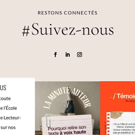
RESTONS CONNECTÉS
#Suivez-nous
OUS
toute
de l’École
e Lecteur-
 sur nos