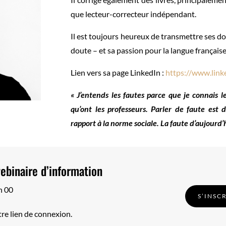
que lecteur-correcteur indépendant.
Il est toujours heureux de transmettre ses do
doute – et sa passion pour la langue française,
Lien vers sa page LinkedIn :
https://www.link
« J’entends les fautes parce que je connais le
qu’ont les professeurs. Parler de faute est 
rapport à la norme sociale. La faute d’aujourd
ebinaire d’information
h 00
S’INSC
e lien de connexion.