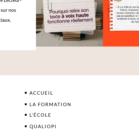
 sur nos
ciaux.
ACCUEIL
LA FORMATION
L’ÉCOLE
QUALIOPI