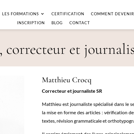
LES FORMATIONS
CERTIFICATION
COMMENT DEVENIR
INSCRIPTION
BLOG
CONTACT
,
correcteur et journali
Matthieu Crocq
Correcteur et journaliste SR
Matthieu est journaliste spécialisé dans le sec
la mise en forme des articles : vérification d
textes, révision grammaticale et orthotypo
Il corrige également des livres, principaleme