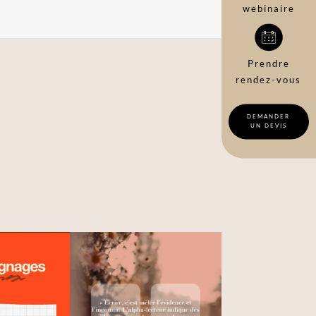
webinaire
Prendre
rendez-vous
DEMANDER
UN DEVIS