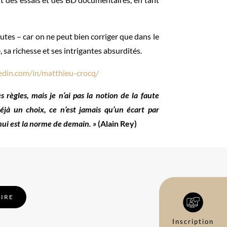
utes – car on ne peut bien corriger que dans le
 sa richesse et ses intrigantes absurdités.
edin.com/in/matthieu-crocq/
s règles, mais je n’ai pas la notion de la faute
déjà un choix, ce n’est jamais qu’un écart par
’hui est la norme de demain. »
(Alain Rey)
RIRE
Inscription