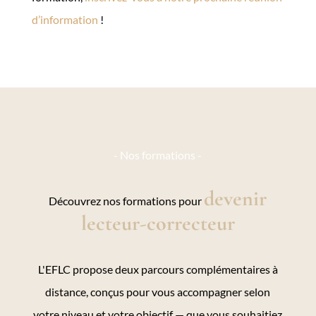
d’information
!
- Nos formations -
devenir
Découvrez nos formations pour
lecteur-correcteur
L'EFLC propose deux parcours complémentaires à
distance, conçus pour vous accompagner selon
votre niveau et votre objectif — que vous souhaitiez